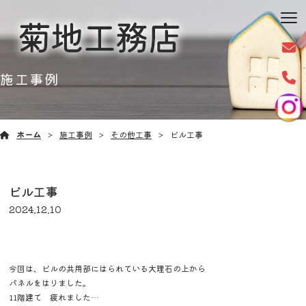
施工事例
ホーム
施工事例
その他工事
ビル工事
ビル工事
2024.12.10
今回は、ビルの共用部にはられている大理石の上から
パネルをはりました。
11階建て 疲れました…