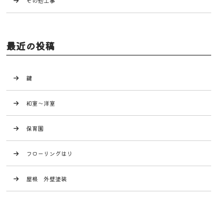
その他工事
最近の投稿
鍵
和室～洋室
保育園
フローリングはり
屋根 外壁塗装