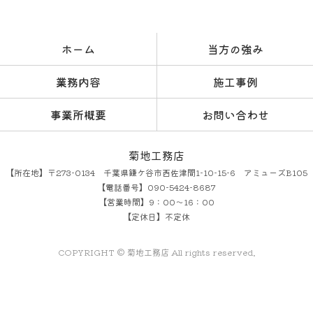
ホーム
当方の強み
業務内容
施工事例
事業所概要
お問い合わせ
菊地工務店
【所在地】〒273-0134 千葉県鎌ケ谷市西佐津間1-10-15-6 アミューズB105
【電話番号】090-5424-8687
【営業時間】9：00～16：00
【定休日】不定休
COPYRIGHT © 菊地工務店 All rights reserved.